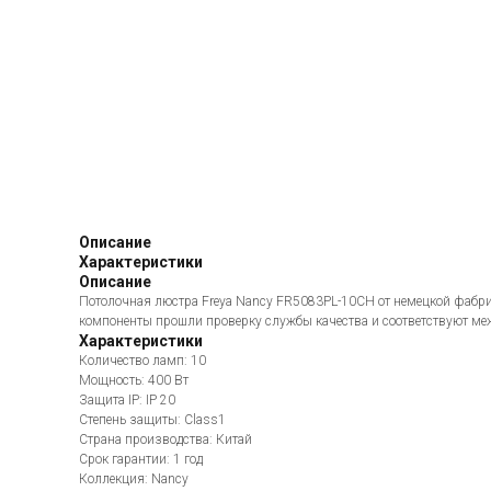
Описание
Характеристики
Описание
Потолочная люстра Freya Nancy FR5083PL-10CH от немецкой фабри
компоненты прошли проверку службы качества и соответствуют ме
Характеристики
Количество ламп: 10
Мощность: 400 Вт
Защита IP: IP 20
Степень защиты: Class1
Страна производства: Китай
Срок гарантии: 1 год
Коллекция: Nancy