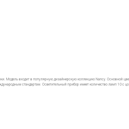
ки. Модель входит в популярную дизайнерскую коллекцию Nancy. Основной цве
ждународным стандартам. Осветительный прибор имеет количество ламп 10 с 