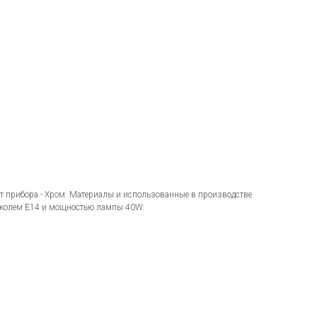
т прибора - Хром. Материалы и использованные в производстве
цоколем E14 и мощностью лампы 40W.