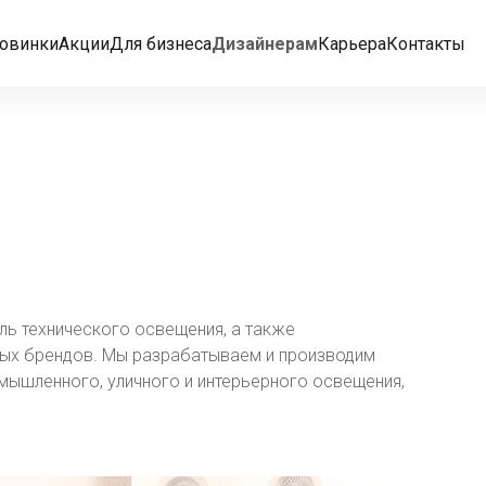
овинки
Акции
Для бизнеса
Дизайнерам
Карьера
Контакты
ль технического освещения, а также
ых брендов. Мы разрабатываем и производим
мышленного, уличного и интерьерного освещения,