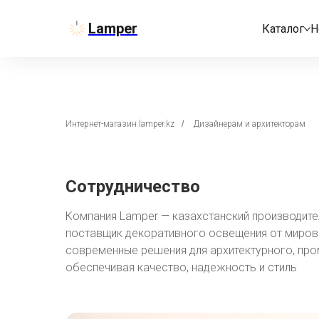
Lamper
Каталог
Н
Интернет-магазин lamper.kz
/
Дизайнерам и архитекторам
Сотрудничество
Компания Lamper — казахстанский производите
поставщик декоративного освещения от миров
современные решения для архитектурного, про
обеспечивая качество, надежность и стиль