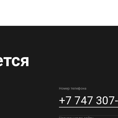
ется
Номер телефона
+7 747 307