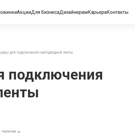
овинки
Акции
Для бизнеса
Дизайнерам
Карьера
Контакты
суары для подключения светодиодной ленты
я подключения
ленты
Наличие