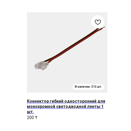
Коннектор гибкий односторонний для
монохромной светодиодной ленты 1
шт.
200
₸