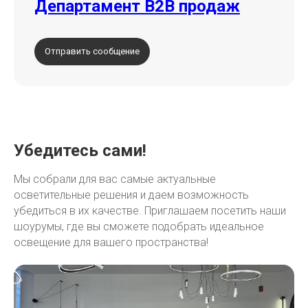
Департамент B2B продаж
Отправить сообщение
Убедитесь сами!
Мы собрали для вас самые актуальные
осветительные решения и даем возможность
убедиться в их качестве. Приглашаем посетить наши
шоурумы, где вы сможете подобрать идеальное
Всё начинается
освещение для вашего пространства!
со света
E-mail