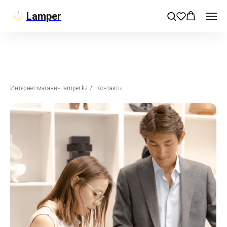
Lamper
Интернет-магазин lamper.kz
/
Контакты