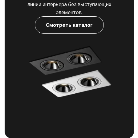
сада.
Смотреть каталог
Люстры
Свет как деталь интерьера — от лаконичных форм до
выразительных акцентов, задающих настроение.
Смотреть каталог