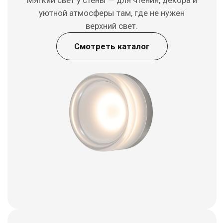
Не нашли то, что
искали?
Заполните короткую форму — наш
специалист подберёт подходящие варианты
+7
Я даю согласие на обработку
персональных данных в соответствии с
политикой конфиденциальности