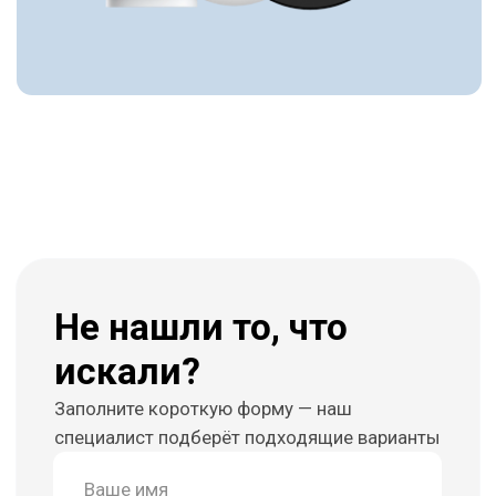
2020
Реализовали проектов
>4000
Товаров в ассортименте
>5000
Нам доверяют
>1000