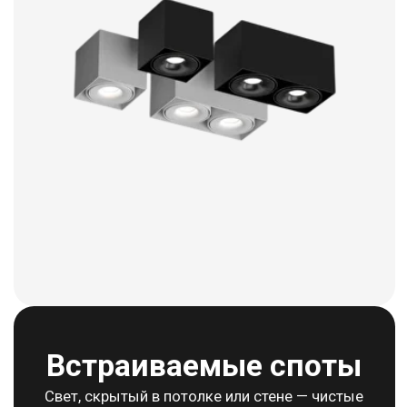
Свет там, где нет места светильнику —
гибкое решение для любых форм и линий
интерьера.
Смотреть каталог
Уличное
освещение
Свет, который не гаснет перед непогодой —
надёжность и комфорт для двора, фасада и