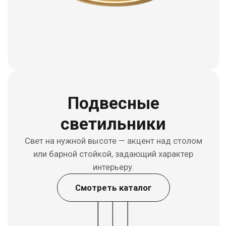
Дисконт
Тот же свет — на других условиях. Выгодные
предложения на актуальные модели.
Смотреть каталог