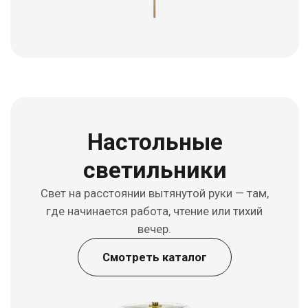
Калькулятор
освещённости
Расчёт количества светильников за
считанные минуты для ваших проектов