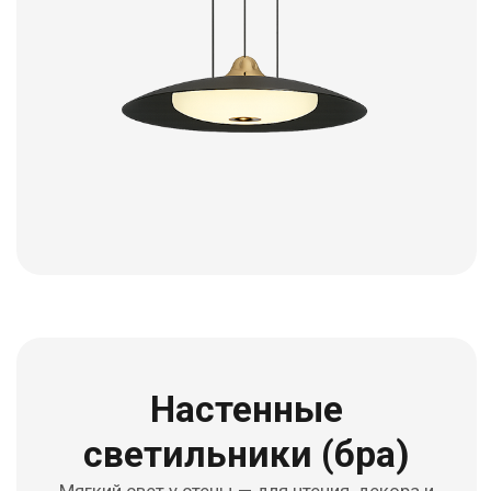
Умный дом
Aqara
Дом, который понимает вас — свет, климат и
безопасность в единой умной экосистеме.
Смотреть каталог