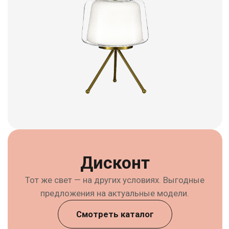
Мероприятия для
специалистов
Информация о ближайших обучающих
мероприятиях
Материалы для
скачивания
Все материалы в одном месте –
гайды, каталоги и многое другое