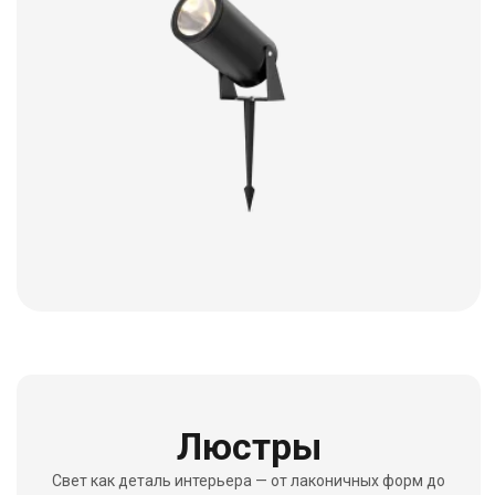
Настенные
светильники (бра)
Мягкий свет у стены — для чтения, декора и
уютной атмосферы там, где не нужен
верхний свет.
Смотреть каталог