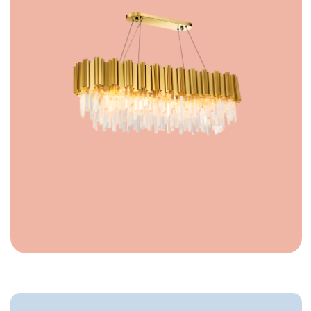
Светотехнический расчёт
Рассчитаем освещение вашего проекта с
учётом нормативных требований
Сервисная поддержка
Гарантийное обслуживание, техническая
поддержка и консультация