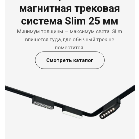
Узкая магнитная
трековая система
Invisible 10 мм
Всего 10 мм — трек, которого не видно, но свет от
которого не спутать ни с чем. Invisible растворяется в
потолке.
Смотреть каталог