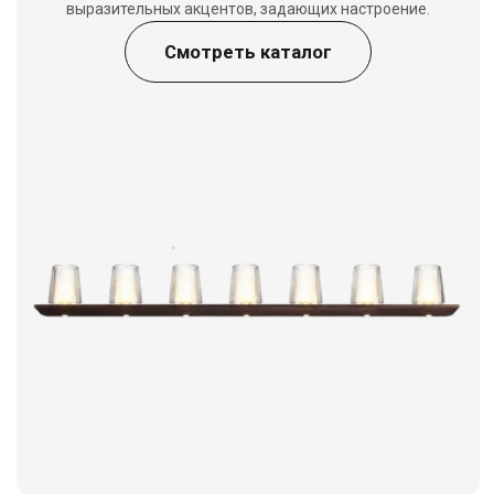
Напольные
светильники
(торшеры)
Свет, который находит своё место — там,
где рождается уют.
Смотреть каталог