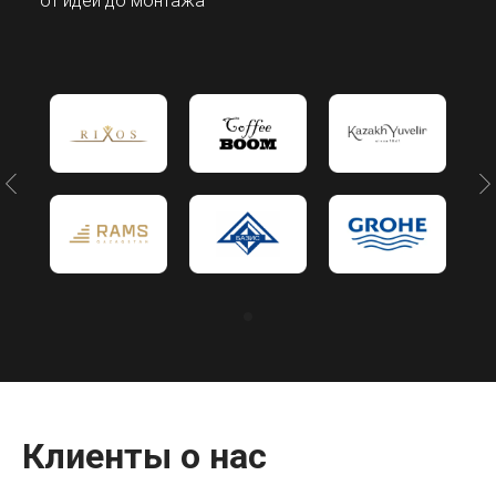
— от идеи до монтажа
Клиенты о нас