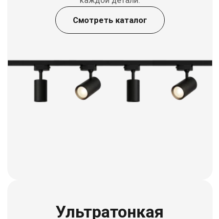
Ультратонкая
магнитная трековая
система Slim 25 мм
Минимум толщины — максимум света. Slim
впишется туда, где обычный трек не
поместится.
Смотреть каталог