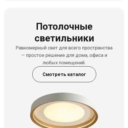
Настольные
светильники
Cвет на расстоянии вытянутой руки — там,
где начинается работа, чтение или тихий
вечер.
Смотреть каталог