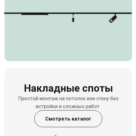
линии интерьера без выступающих
элементов.
Смотреть каталог
Светодиодные
ленты