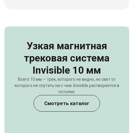
Накладные споты
Простой монтаж на потолок или стену без
встройки и сложных работ.
Смотреть каталог
Встраиваемые споты
Свет, скрытый в потолке или стене — чистые