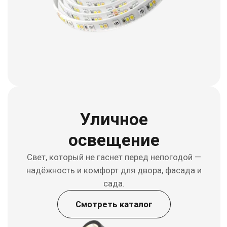
Подвесные
светильники
Свет на нужной высоте — акцент над столом
или барной стойкой, задающий характер
интерьеру.
Смотреть каталог