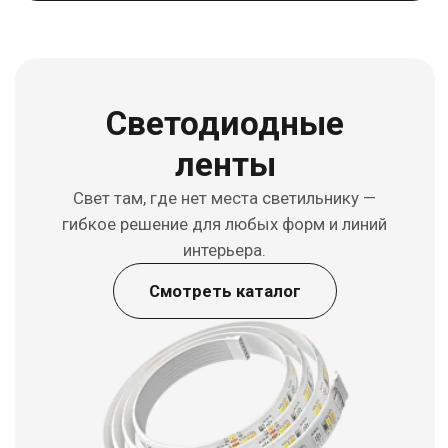
Потолочные
светильники
Равномерный свет для всего пространства
— простое решение для дома, офиса и
любых помещений.
Смотреть каталог