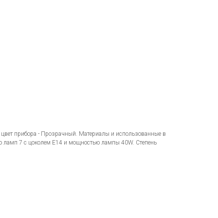
 цвет прибора - Прозрачный. Материалы и использованные в
о ламп 7 с цоколем E14 и мощностью лампы 40W. Степень