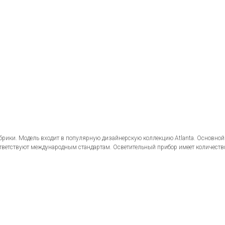
брики. Модель входит в популярную дизайнерскую коллекцию Atlanta. Основной
тветствуют международным стандартам. Осветительный прибор имеет количеств