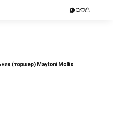
ик (торшер) Maytoni Mollis