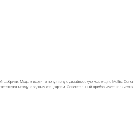
й фабрики. Модель входит в популярную дизайнерскую коллекцию Mollis. Осно
тветствуют международным стандартам. Осветительный прибор имеет количеств