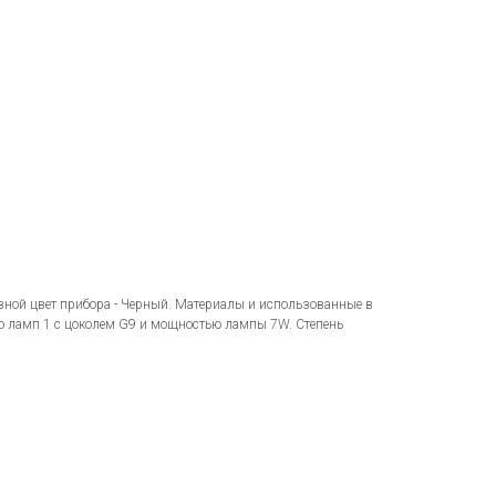
вной цвет прибора - Черный. Материалы и использованные в
о ламп 1 с цоколем G9 и мощностью лампы 7W. Степень