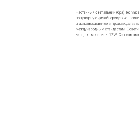
Настенный светильник (бра) Techni
популярную дизайнерскую коллекцию
и использованные в производстве к
международным стандартам. Осветит
мощностью лампы 12W. Степень пыле