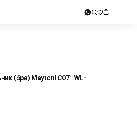
ник (бра) Maytoni C071WL-