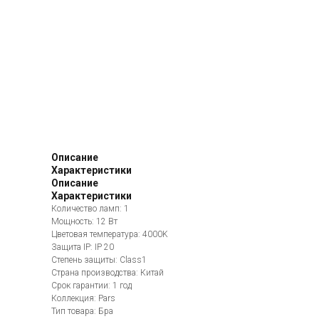
Описание
Характеристики
Описание
Характеристики
Количество ламп: 1
Мощность: 12 Вт
Цветовая температура: 4000K
Защита IP: IP 20
Степень защиты: Class1
Страна производства: Китай
Срок гарантии: 1 год
Коллекция: Pars
Тип товара: Бра