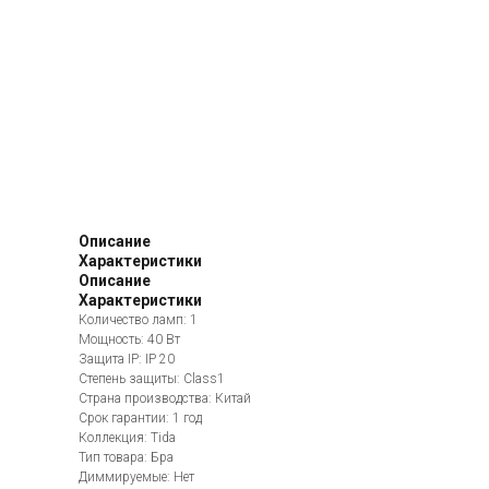
Описание
Характеристики
Описание
Характеристики
Количество ламп: 1
Мощность: 40 Вт
Защита IP: IP 20
Степень защиты: Class1
Страна производства: Китай
Срок гарантии: 1 год
Коллекция: Tida
Тип товара: Бра
Диммируемые: Нет