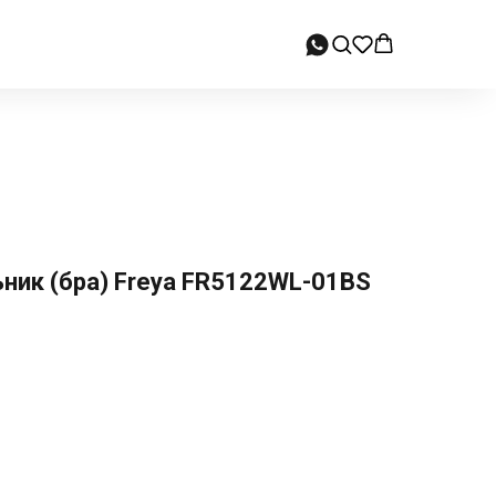
ник (бра) Freya FR5122WL-01BS