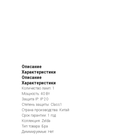
Описание
Характеристики
Описание
Характеристики
Количество ламп: 1
Мощность: 40 Вт
Защита IP: IP 20
Степень защиты: Class1
Страна производства: Китай
Срок гарантии: 1 год
Коллекция: Zelda
Тип товара: Бра
Диммируемые: Нет