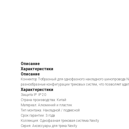
Описание
Характеристики
Описание
Коннектор T-образный для однофазного накладного шинопровода Ne
разнообразные конфигурации трековых систем, что позволяет ада
Характеристики
Защита IP: IP 20
Страна производства: Китай
Материал: Алюминий и пластик
Тип монтажа: Накладной / подвесной
Срок гарантии: 3 года
Коллекция: Однофазная трековая система Nexity
Серия: Аксессуары для трека Nexity