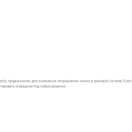
xity предназначен для изменения направления линии в трековой системе. Благ
птировать освещение под любые решения.