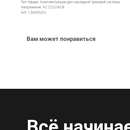
Тип товара: Комплектующие для накладной трековой системы
Напряжение: AC 220-240 В
lwh: 130x95x20
Вам может понравиться
Всё начина