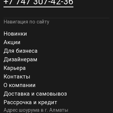
Адрес шоурума в г. Астана
г. Астана, ул. Мангилик Ел. д.21
Благодарим за внимание к Lamper.kz.
До встречи в ваших будущих
проектах!
ТОО "Lamper PROD". Все права защищены ©
Политика конфиденциальности
Назад наверх