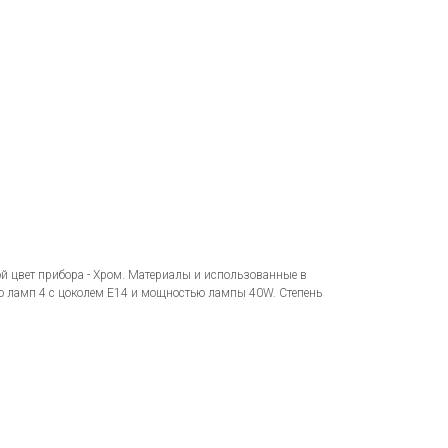
й цвет прибора - Хром. Материалы и использованные в
о ламп 4 с цоколем E14 и мощностью лампы 40W. Степень