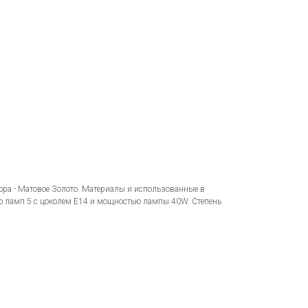
ора - Матовое Золото. Материалы и использованные в
о ламп 5 с цоколем E14 и мощностью лампы 40W. Степень