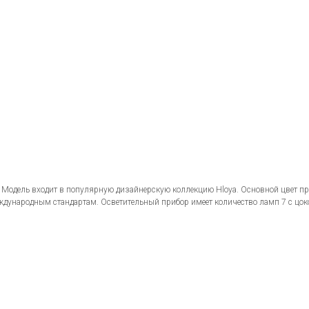
 Модель входит в популярную дизайнерскую коллекцию Hloya. Основной цвет пр
ждународным стандартам. Осветительный прибор имеет количество ламп 7 с цо