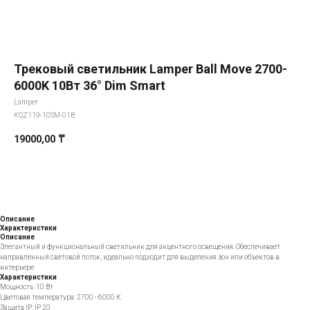
Трековый светильник Lamper Ball Move 2700-
6000K 10Вт 36° Dim Smart
Lamper
KQZ119-10SM-01B
19000,00
₸
Добавить в корзину
Описание
Характеристики
Описание
Элегантный и функциональный светильник для акцентного освещения. Обеспечивает
направленный световой поток, идеально подходит для выделения зон или объектов в
интерьере
Характеристики
Мощность: 10 Вт
Цветовая температура: 2700 - 6000 К
Защита IP: IP 20