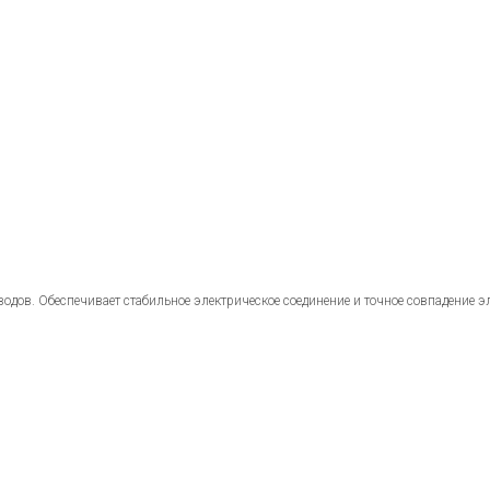
в. Обеспечивает стабильное электрическое соединение и точное совпадение эле