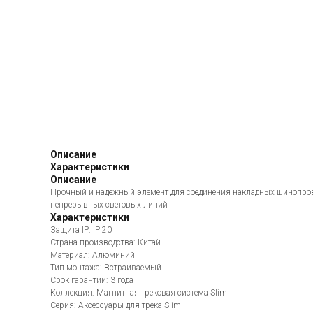
Описание
Характеристики
Описание
Прочный и надежный элемент для соединения накладных шинопроводо
непрерывных световых линий
Характеристики
Защита IP: IP 20
Страна производства: Китай
Материал: Алюминий
Тип монтажа: Встраиваемый
Срок гарантии: 3 года
Коллекция: Магнитная трековая система Slim
Серия: Аксессуары для трека Slim