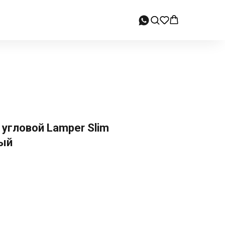
 угловой Lamper Slim
ый