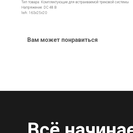
Тип товара: Комплектующие для встраиваемой трековой системы
Напряжение: DC 48 В
lwh: 163x25x20
Вам может понравиться
Всё начина