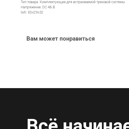
Тип товара: Комплектующие для встраиваемой трековой системы
Напряжение: DC 48 В
lwh: 65x29x32
Вам может понравиться
Всё начина