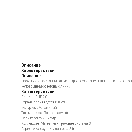
Описание
Характеристики
Описание
Прочный и надежный элемент для соединения накладных шинопроводо
непрерывных световых линий
Характеристики
Защита IP: IP 20
Страна производства: Китай
Материал: Алюминий
Тип монтажа: Встраиваемый
Срок гарантии: 3 года
Коллекция: Магнитная трековая система Slim
Серия: Аксессуары для трека Slim