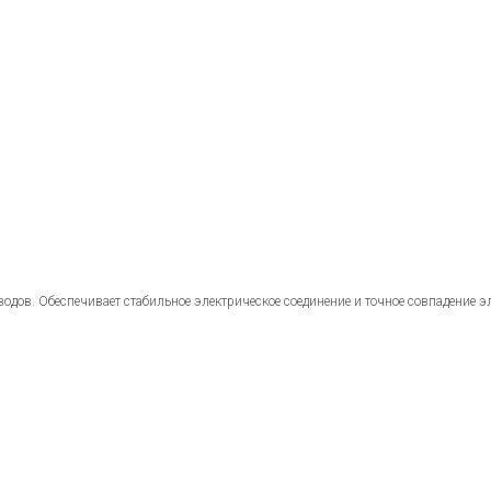
в. Обеспечивает стабильное электрическое соединение и точное совпадение эле