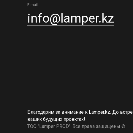
E-mail
info@lamper.kz
Благодарим за внимание к Lamper.kz. До встре
ваших будущих проектах!
ТОО "Lamper PROD". Все права защищены ©