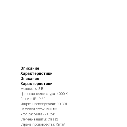
Описание
Характеристики
Описание
Характеристики
Мощность: 3 Вт
Цветовая температура: 4000 K
Защита IP: IP 20
Индекс цветопередачи: 90 CRI
Световой поток: 300 лм
Угол рассеивания: 24°
Степень защиты: Class2
Страна производства: Китай