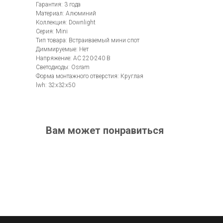
Гарантия: 3 года
Материал: Алюминий
Коллекция: Downlight
Серия: Mini
Тип товара: Встраиваемый мини спот
Диммируемые: Нет
Напряжение: AC 220-240 В
Светодиоды: Osram
Форма монтажного отверстия: Круглая
lwh: 32x32x50
Вам может понравиться